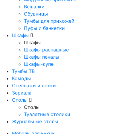
Вешалки
Обувницы
Тумбы для прихожей
Пуфы и банкетки
Шкафы
Шкафы
Шкафы распашные
Шкафы пеналы
Шкафы-купе
Тумбы ТВ
Комоды
Стеллажи и полки
Зеркала
Столы
Столы
Туалетные столики
Журнальные столы
Мебель для кухни