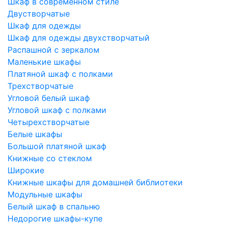
Шкаф в современном стиле
Двустворчатые
Шкаф для одежды
Шкаф для одежды двухстворчатый
Распашной с зеркалом
Маленькие шкафы
Платяной шкаф с полками
Трехстворчатые
Угловой белый шкаф
Угловой шкаф с полками
Четырехстворчатые
Белые шкафы
Большой платяной шкаф
Книжные со стеклом
Широкие
Книжные шкафы для домашней библиотеки
Модульные шкафы
Белый шкаф в спальню
Недорогие шкафы-купе