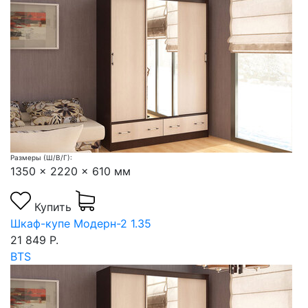
Размеры (Ш/В/Г):
1350 x 2220 x 610 мм
Купить
Шкаф-купе Модерн-2 1.35
21 849 Р.
BTS