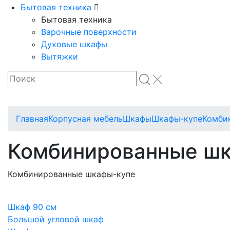
Бытовая техника
Бытовая техника
Варочные поверхности
Духовые шкафы
Вытяжки
Главная
Корпусная мебель
Шкафы
Шкафы-купе
Комби
Комбинированные ш
Комбинированные шкафы-купе
Шкаф 90 см
Большой угловой шкаф