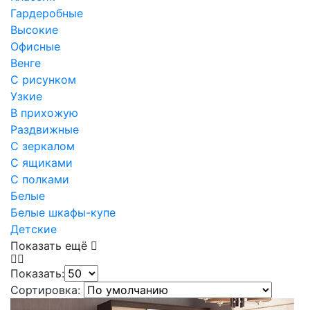
Гардеробные
Высокие
Офисные
Венге
С рисунком
Узкие
В прихожую
Раздвижные
С зеркалом
С ящиками
С полками
Белые
Белые шкафы-купе
Детские
Показать ещё
Показать:
Сортировка: