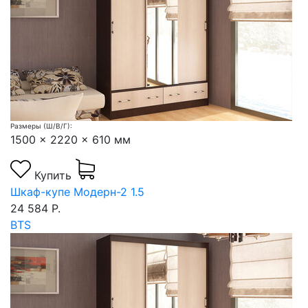
Размеры (Ш/В/Г):
1500 x 2220 x 610 мм
Купить
Шкаф-купе Модерн-2 1.5
24 584 Р.
BTS