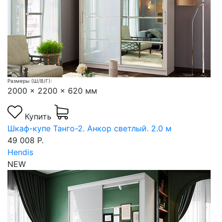
Размеры (Ш/В/Г):
2000 x 2200 x 620 мм
Купить
Шкаф-купе Танго-2. Анкор светлый. 2.0 м
49 008 Р.
Hendis
NEW