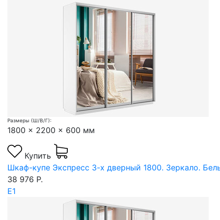
Размеры (Ш/В/Г):
1800 x 2200 x 600 мм
Купить
Шкаф-купе Экспресс 3-х дверный 1800. Зеркало. Бел
38 976 Р.
Е1