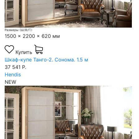
Размеры (Ш/В/Г):
1500 x 2200 x 620 мм
Купить
Шкаф-купе Танго-2. Сонома. 1.5 м
37 541 Р.
Hendis
NEW