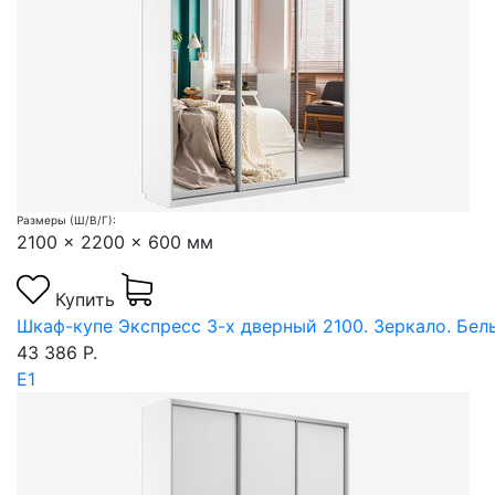
Размеры (Ш/В/Г):
2100 x 2200 x 600 мм
Купить
Шкаф-купе Экспресс 3-х дверный 2100. Зеркало. Бел
43 386 Р.
Е1