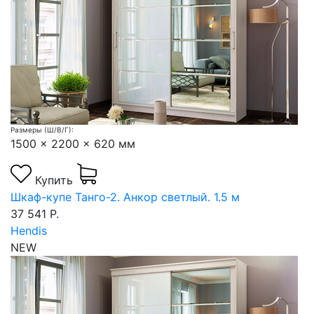
Размеры (Ш/В/Г):
1500 x 2200 x 620 мм
Купить
Шкаф-купе Танго-2. Анкор светлый. 1.5 м
37 541 Р.
Hendis
NEW