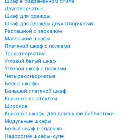
Шкаф в современном стиле
Двустворчатые
Шкаф для одежды
Шкаф для одежды двухстворчатый
Распашной с зеркалом
Маленькие шкафы
Платяной шкаф с полками
Трехстворчатые
Угловой белый шкаф
Угловой шкаф с полками
Четырехстворчатые
Белые шкафы
Большой платяной шкаф
Книжные со стеклом
Широкие
Книжные шкафы для домашней библиотеки
Модульные шкафы
Белый шкаф в спальню
Недорогие шкафы-купе