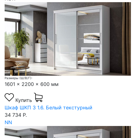
Размеры (Ш/В/Г):
1601 x 2200 x 600 мм
Купить
Шкаф ШКП 3 1.6. Белый текстурный
34 734 Р.
NN