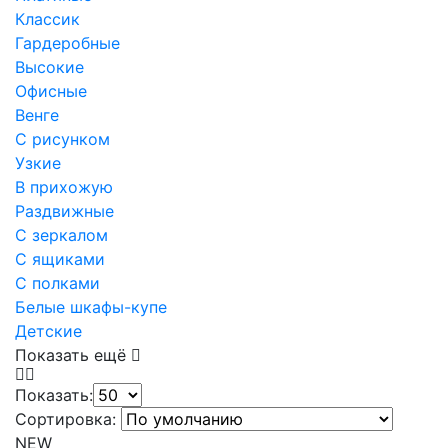
Классик
Гардеробные
Высокие
Офисные
Венге
С рисунком
Узкие
В прихожую
Раздвижные
С зеркалом
С ящиками
С полками
Белые шкафы-купе
Детские
Показать ещё
Показать:
Сортировка:
NEW