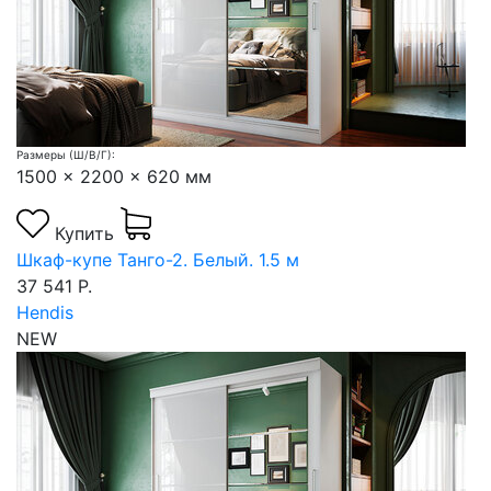
Размеры (Ш/В/Г):
1500 x 2200 x 620 мм
Купить
Шкаф-купе Танго-2. Белый. 1.5 м
37 541 Р.
Hendis
NEW