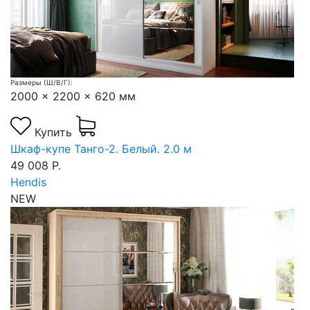
Размеры (Ш/В/Г):
2000 x 2200 x 620 мм
Купить
Шкаф-купе Танго-2. Белый. 2.0 м
49 008 Р.
Hendis
NEW