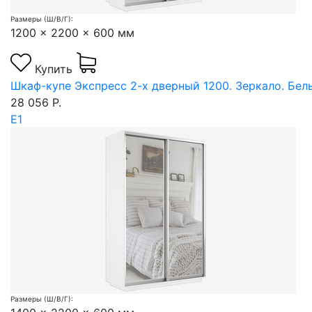
Размеры (Ш/В/Г):
1200 x 2200 x 600 мм
Купить
Шкаф-купе Экспресс 2-х дверный 1200. Зеркало. Бел
28 056 Р.
Е1
Размеры (Ш/В/Г):