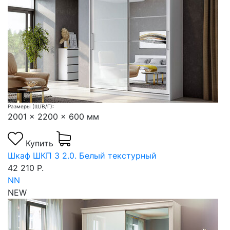
Размеры (Ш/В/Г):
2001 x 2200 x 600 мм
Купить
Шкаф ШКП 3 2.0. Белый текстурный
42 210 Р.
NN
NEW