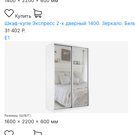
1400 x 2200 x 600 мм
Купить
Шкаф-купе Экспресс 2-х дверный 1400. Зеркало. Бел
31 402 Р.
Е1
Размеры (Ш/В/Г):
1600 x 2200 x 600 мм