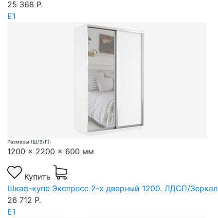
25 368 Р.
Е1
Размеры (Ш/В/Г):
1200 x 2200 x 600 мм
Купить
Шкаф-купе Экспресс 2-х дверный 1200. ЛДСП/Зеркал
26 712 Р.
Е1