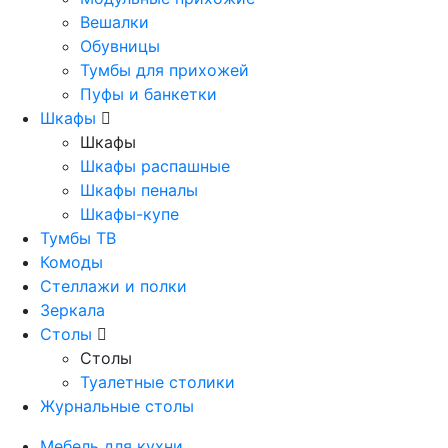
Вешалки
Обувницы
Тумбы для прихожей
Пуфы и банкетки
Шкафы
Шкафы
Шкафы распашные
Шкафы пеналы
Шкафы-купе
Тумбы ТВ
Комоды
Стеллажи и полки
Зеркала
Столы
Столы
Туалетные столики
Журнальные столы
Мебель для кухни