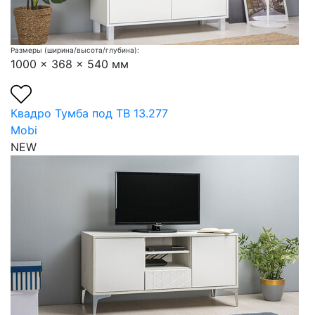
Размеры (ширина/высота/глубина):
1000 x 368 x 540 мм
Квадро Тумба под ТВ 13.277
Mobi
NEW