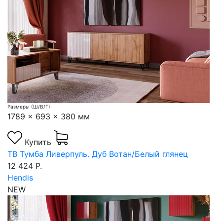
Размеры (Ш/В/Г):
1789 x 693 x 380 мм
Купить
ТВ Тумба Ливерпуль. Дуб Вотан/Белый глянец
12 424 Р.
Hendis
NEW