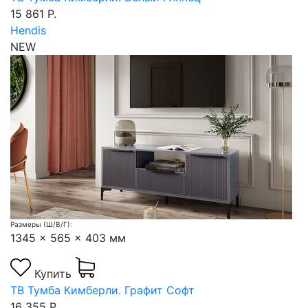
15 861 Р.
Hendis
NEW
Размеры (Ш/В/Г):
1345 x 565 x 403 мм
Купить
ТВ Тумба Кимберли. Графит Софт
16 355 Р.