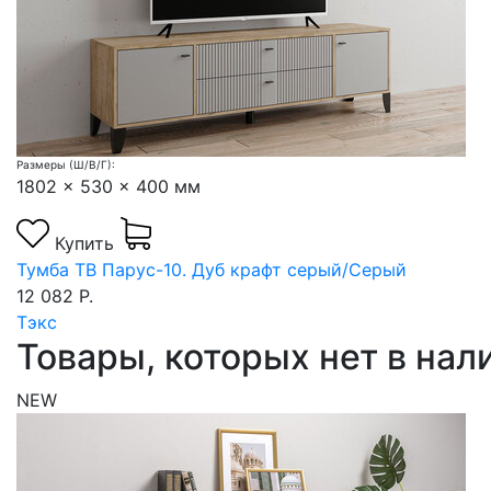
Размеры (Ш/В/Г):
1802 x 530 x 400 мм
Купить
Тумба ТВ Парус-10. Дуб крафт серый/Серый
12 082 Р.
Тэкс
Товары, которых нет в на
NEW