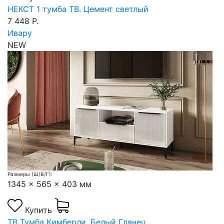
НЕКСТ 1 тумба ТВ. Цемент светлый
7 448 Р.
Ивару
NEW
Размеры (Ш/В/Г):
1345 x 565 x 403 мм
Купить
ТВ Тумба Кимберли. Белый Глянец