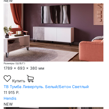
NEW
Размеры (Ш/В/Г):
1789 x 693 x 380 мм
Купить
ТВ Тумба Ливерпуль. Белый/Бетон Светлый
11 915 Р.
Hendis
NEW