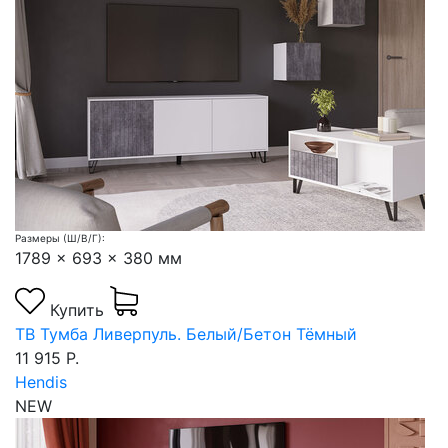
Размеры (Ш/В/Г):
1789 x 693 x 380 мм
Купить
ТВ Тумба Ливерпуль. Белый/Бетон Тёмный
11 915 Р.
Hendis
NEW