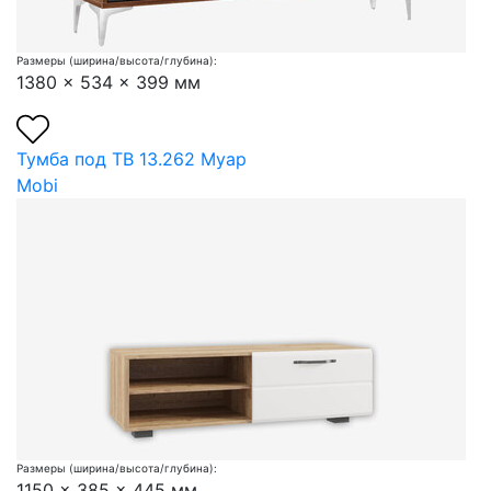
Размеры (ширина/высота/глубина):
1380 x 534 x 399 мм
Тумба под ТВ 13.262 Муар
Mobi
Размеры (ширина/высота/глубина):
1150 x 385 x 445 мм