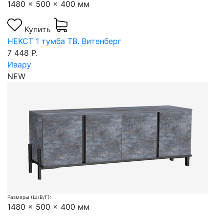
1480 x 500 x 400 мм
Купить
НЕКСТ 1 тумба ТВ. Витенберг
7 448 Р.
Ивару
NEW
Размеры (Ш/В/Г):
1480 x 500 x 400 мм