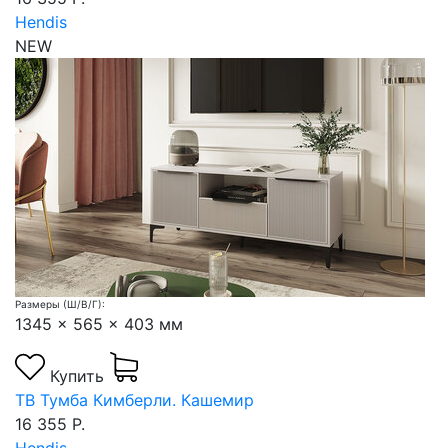
Hendis
NEW
Размеры (Ш/В/Г):
1345 x 565 x 403 мм
Купить
ТВ Тумба Кимберли. Кашемир
16 355 Р.