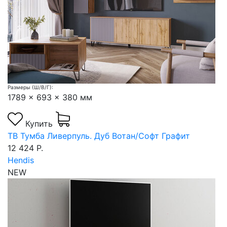
Размеры (Ш/В/Г):
1789 x 693 x 380 мм
Купить
ТВ Тумба Ливерпуль. Дуб Вотан/Софт Графит
12 424 Р.
Hendis
NEW