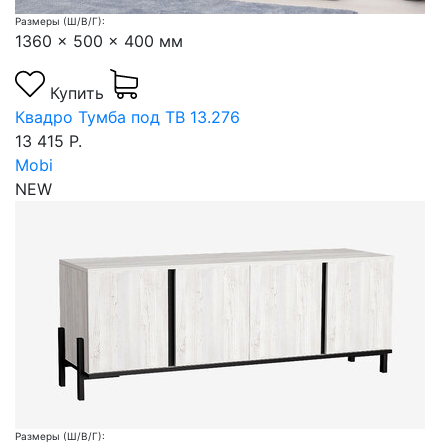
Размеры (Ш/В/Г):
1360 x 500 x 400 мм
Купить
Квадро Тумба под ТВ 13.276
13 415 Р.
Mobi
NEW
Размеры (Ш/В/Г):