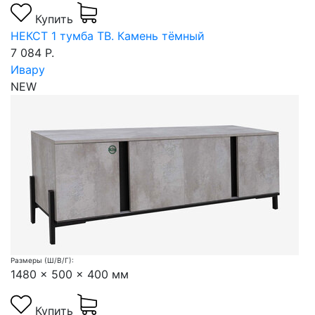
Купить
НЕКСТ 1 тумба ТВ. Камень тёмный
7 084 Р.
Ивару
NEW
Размеры (Ш/В/Г):
1480 x 500 x 400 мм
Купить