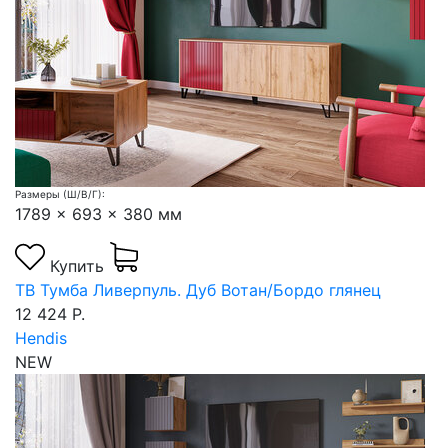
Размеры (Ш/В/Г):
1789 x 693 x 380 мм
Купить
ТВ Тумба Ливерпуль. Дуб Вотан/Бордо глянец
12 424 Р.
Hendis
NEW