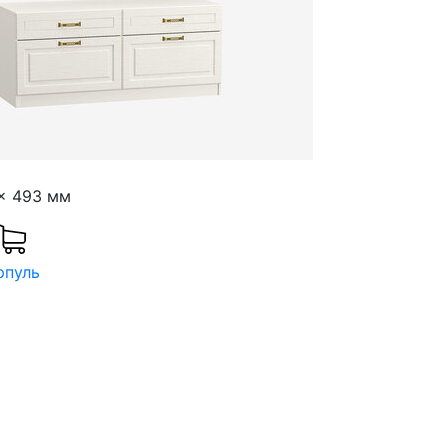
 x 493 мм
рпуль