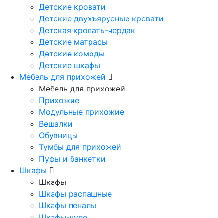
Детские кровати
Детские двухъярусные кровати
Детская кровать-чердак
Детские матрасы
Детские комоды
Детские шкафы
Мебель для прихожей
Мебель для прихожей
Прихожие
Модульные прихожие
Вешалки
Обувницы
Тумбы для прихожей
Пуфы и банкетки
Шкафы
Шкафы
Шкафы распашные
Шкафы пеналы
Шкафы-купе