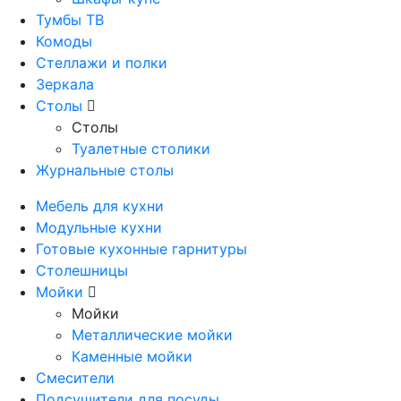
Тумбы ТВ
Комоды
Стеллажи и полки
Зеркала
Столы
Столы
Туалетные столики
Журнальные столы
Мебель для кухни
Модульные кухни
Готовые кухонные гарнитуры
Столешницы
Мойки
Мойки
Металлические мойки
Каменные мойки
Смесители
Подсушители для посуды