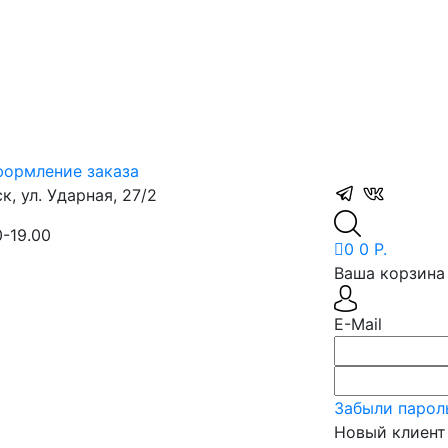
ормление заказа
, ул. Ударная, 27/2
0-19.00
0
0 Р.
Ваша корзина 
E-Mail
Забыли парол
Новый клиент