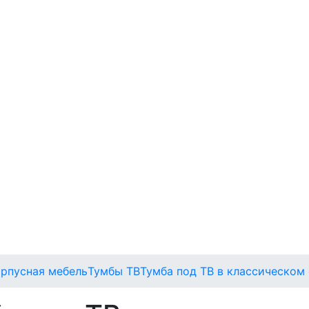
орпусная мебель
Тумбы ТВ
Тумба под ТВ в классическом