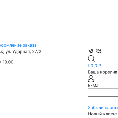
ормление заказа
, ул. Ударная, 27/2
0-19.00
0
0 Р.
Ваша корзина 
E-Mail
Забыли парол
Новый клиент