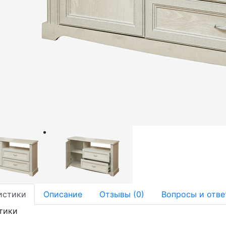
истики
Описание
Отзывы (0)
Вопросы и отве
тики