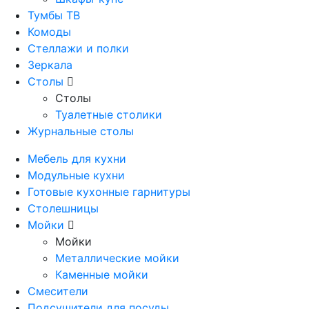
Тумбы ТВ
Комоды
Стеллажи и полки
Зеркала
Столы
Столы
Туалетные столики
Журнальные столы
Мебель для кухни
Модульные кухни
Готовые кухонные гарнитуры
Столешницы
Мойки
Мойки
Металлические мойки
Каменные мойки
Смесители
Подсушители для посуды