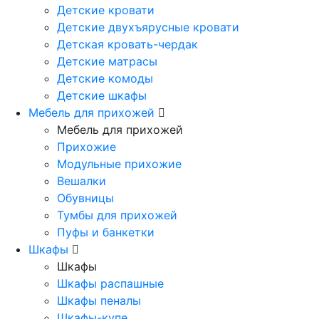
Детские кровати
Детские двухъярусные кровати
Детская кровать-чердак
Детские матрасы
Детские комоды
Детские шкафы
Мебель для прихожей
Мебель для прихожей
Прихожие
Модульные прихожие
Вешалки
Обувницы
Тумбы для прихожей
Пуфы и банкетки
Шкафы
Шкафы
Шкафы распашные
Шкафы пеналы
Шкафы-купе