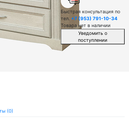
Быстрая консультация по
тел.
+7 (953) 791-10-34
Товара нет в наличии
Уведомить о
поступлении
ты (0)