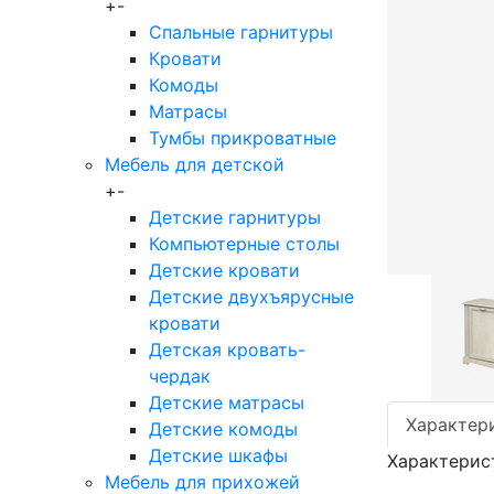
+
-
Спальные гарнитуры
Кровати
Комоды
Матрасы
Тумбы прикроватные
Мебель для детской
+
-
Детские гарнитуры
Компьютерные столы
Детские кровати
Детские двухъярусные
кровати
Детская кровать-
чердак
Детские матрасы
Характер
Детские комоды
Детские шкафы
Характерис
Мебель для прихожей