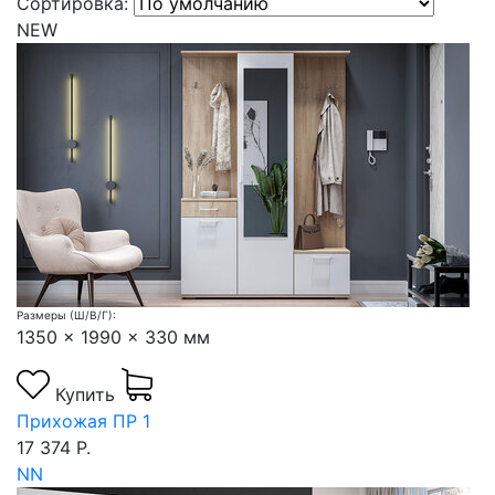
Сортировка:
NEW
Размеры (Ш/В/Г):
1350 x 1990 x 330 мм
Купить
Прихожая ПР 1
17 374 Р.
NN