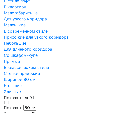
В стиле лофт
В квартиру
Малогабаритные
Для узкого коридора
Маленькие
В современном стиле
Прихожие для узкого коридора
Небольшие
Для длинного коридора
Со шкафом-купе
Прямые
В классическом стиле
Стенки прихожие
Шириной 80 см
Большие
Элитные
Показать ещё
Показать: