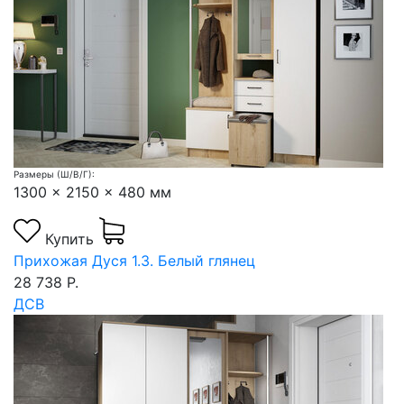
Размеры (Ш/В/Г):
1300 x 2150 x 480 мм
Купить
Прихожая Дуся 1.3. Белый глянец
28 738 Р.
ДСВ