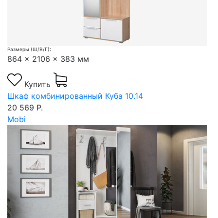
Размеры (Ш/В/Г):
864 x 2106 x 383 мм
Купить
Шкаф комбинированный Куба 10.14
20 569 Р.
Mobi