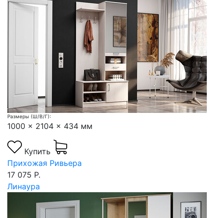
Размеры (Ш/В/Г):
1000 x 2104 x 434 мм
Купить
Прихожая Ривьера
17 075 Р.
Линаура