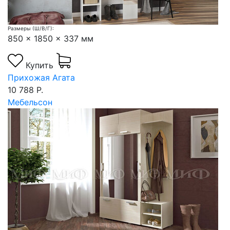
Размеры (Ш/В/Г):
850 x 1850 x 337 мм
Купить
Прихожая Агата
10 788 Р.
Мебельсон