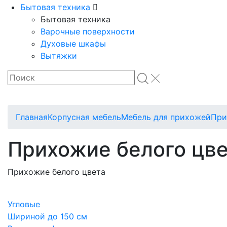
Бытовая техника
Бытовая техника
Варочные поверхности
Духовые шкафы
Вытяжки
Главная
Корпусная мебель
Мебель для прихожей
При
Прихожие белого цв
Прихожие белого цвета
Угловые
Шириной до 150 см