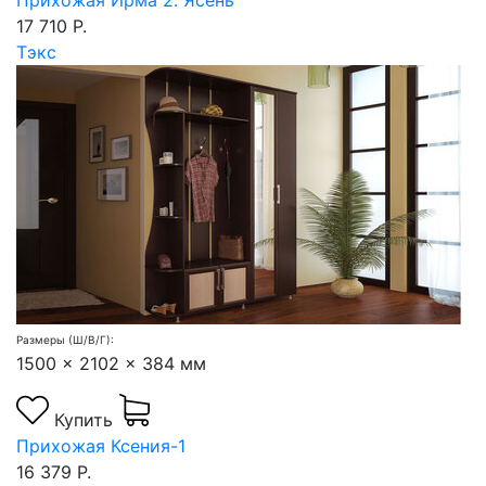
Прихожая Ирма 2. Ясень
17 710 Р.
Тэкс
Размеры (Ш/В/Г):
1500 x 2102 x 384 мм
Купить
Прихожая Ксения-1
16 379 Р.