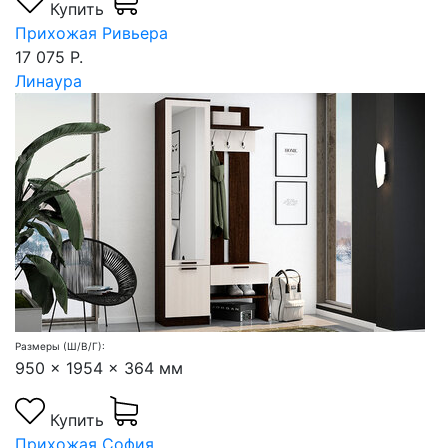
Купить
Прихожая Ривьера
17 075 Р.
Линаура
Размеры (Ш/В/Г):
950 x 1954 x 364 мм
Купить
Прихожая София