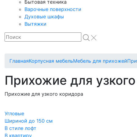
Бытовая техника
Варочные поверхности
Духовые шкафы
Вытяжки
Главная
Корпусная мебель
Мебель для прихожей
При
Прихожие для узкого
Прихожие для узкого коридора
Угловые
Шириной до 150 см
В стиле лофт
В квартиру