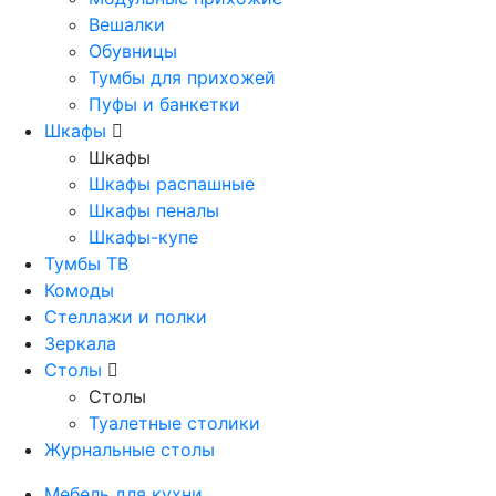
Вешалки
Обувницы
Тумбы для прихожей
Пуфы и банкетки
Шкафы
Шкафы
Шкафы распашные
Шкафы пеналы
Шкафы-купе
Тумбы ТВ
Комоды
Стеллажи и полки
Зеркала
Столы
Столы
Туалетные столики
Журнальные столы
Мебель для кухни