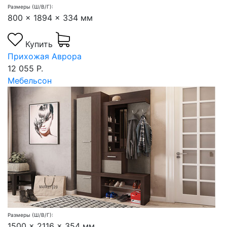
Размеры (Ш/В/Г):
800 x 1894 x 334 мм
Купить
Прихожая Аврора
12 055 Р.
Мебельсон
Размеры (Ш/В/Г):
1500 x 2116 x 354 мм