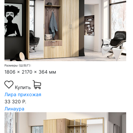
Размеры (Ш/В/Г):
1806 x 2170 x 364 мм
Купить
Лира прихожая
33 320 Р.
Линаура