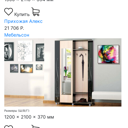
Купить
Прихожая Алекс
21 706 Р.
Мебельсон
Размеры (Ш/В/Г):
1200 x 2100 x 370 мм