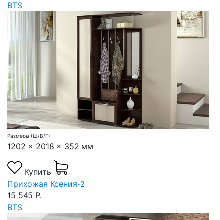
BTS
Размеры (Ш/В/Г):
1202 x 2018 x 352 мм
Купить
Прихожая Ксения-2
15 545 Р.
BTS