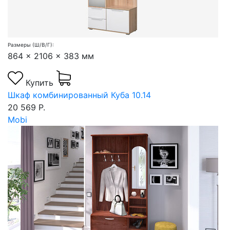
Размеры (Ш/В/Г):
864 x 2106 x 383 мм
Купить
Шкаф комбинированный Куба 10.14
20 569 Р.
Mobi