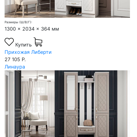
Размеры (Ш/В/Г):
1300 x 2034 x 364 мм
Купить
Прихожая Либерти
27 105 Р.
Линаура