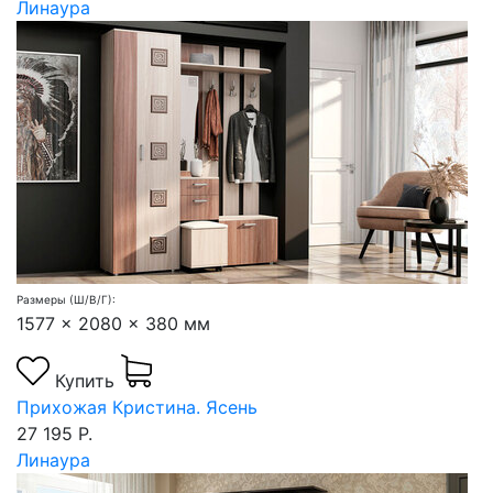
Линаура
Размеры (Ш/В/Г):
1577 x 2080 x 380 мм
Купить
Прихожая Кристина. Ясень
27 195 Р.
Линаура