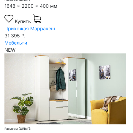
1648 x 2200 x 400 мм
Купить
Прихожая Марракеш
31 395 Р.
Мебельти
NEW
Размеры (Ш/В/Г):