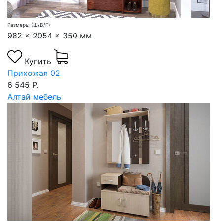
Размеры (Ш/В/Г):
982 x 2054 x 350 мм
Купить
Прихожая 02
6 545 Р.
Алтай мебель