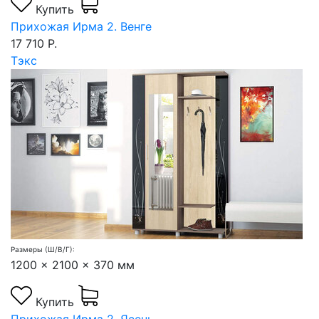
Купить
Прихожая Ирма 2. Венге
17 710 Р.
Тэкс
Размеры (Ш/В/Г):
1200 x 2100 x 370 мм
Купить