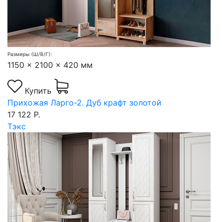
Размеры (Ш/В/Г):
1150 x 2100 x 420 мм
Купить
Прихожая Ларго-2. Дуб крафт золотой
17 122 Р.
Тэкс