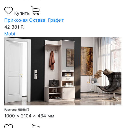
Купить
Прихожая Октава. Графит
42 381 Р.
Mobi
Размеры (Ш/В/Г):
1000 x 2104 x 434 мм