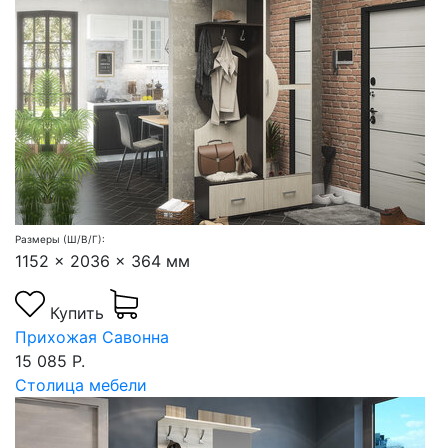
Размеры (Ш/В/Г):
1152 x 2036 x 364 мм
Купить
Прихожая Савонна
15 085 Р.
Столица мебели