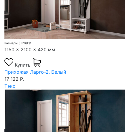
Размеры (Ш/В/Г):
1150 x 2100 x 420 мм
Купить
Прихожая Ларго-2. Белый
17 122 Р.
Тэкс