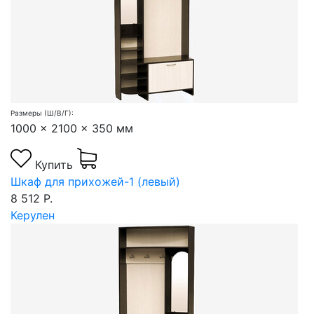
Размеры (Ш/В/Г):
1000 x 2100 x 350 мм
Купить
Шкаф для прихожей-1 (левый)
8 512 Р.
Керулен