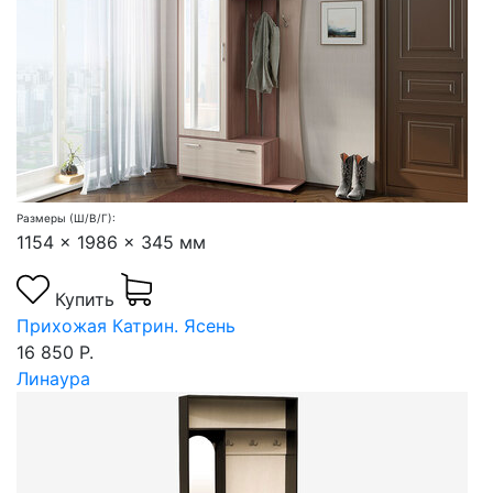
Размеры (Ш/В/Г):
1154 x 1986 x 345 мм
Купить
Прихожая Катрин. Ясень
16 850 Р.
Линаура