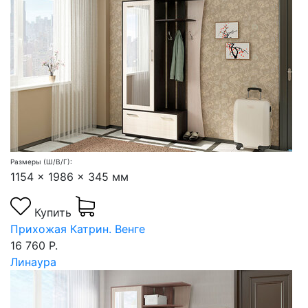
Размеры (Ш/В/Г):
1154 x 1986 x 345 мм
Купить
Прихожая Катрин. Венге
16 760 Р.
Линаура