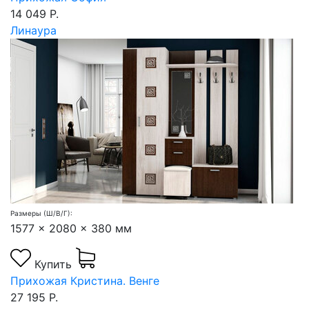
14 049 Р.
Линаура
Размеры (Ш/В/Г):
1577 x 2080 x 380 мм
Купить
Прихожая Кристина. Венге
27 195 Р.