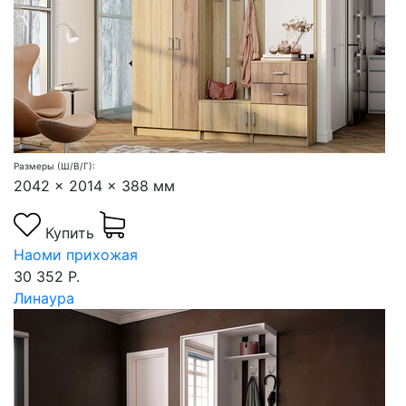
Размеры (Ш/В/Г):
2042 x 2014 x 388 мм
Купить
Наоми прихожая
30 352 Р.
Линаура