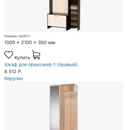
Размеры (Ш/В/Г):
1000 x 2100 x 350 мм
Купить
Шкаф для прихожей-1 (правый)
8 512 Р.
Керулен