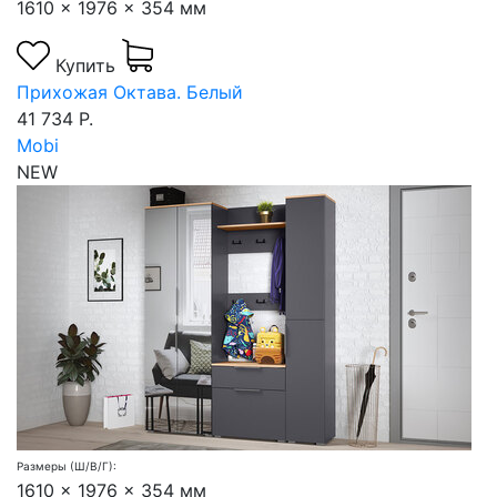
1610 x 1976 x 354 мм
Купить
Прихожая Октава. Белый
41 734 Р.
Mobi
NEW
Размеры (Ш/В/Г):
1610 x 1976 x 354 мм