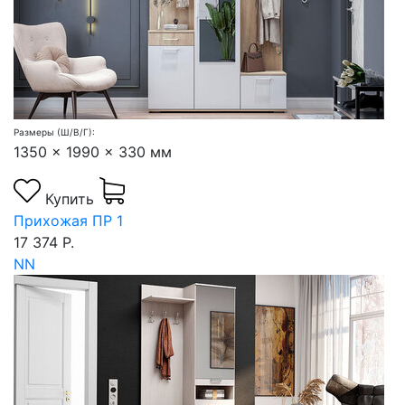
Размеры (Ш/В/Г):
1350 x 1990 x 330 мм
Купить
Прихожая ПР 1
17 374 Р.
NN