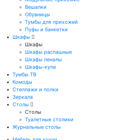
Вешалки
Обувницы
Тумбы для прихожей
Пуфы и банкетки
Шкафы
Шкафы
Шкафы распашные
Шкафы пеналы
Шкафы-купе
Тумбы ТВ
Комоды
Стеллажи и полки
Зеркала
Столы
Столы
Туалетные столики
Журнальные столы
Мебель для кухни