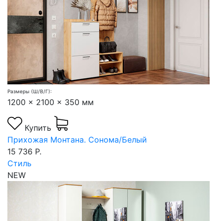
Размеры (Ш/В/Г):
1200 x 2100 x 350 мм
Купить
Прихожая Монтана. Сонома/Белый
15 736 Р.
Стиль
NEW