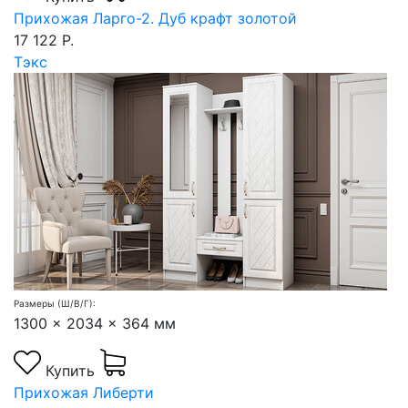
Прихожая Ларго-2. Дуб крафт золотой
17 122 Р.
Тэкс
Размеры (Ш/В/Г):
1300 x 2034 x 364 мм
Купить
Прихожая Либерти