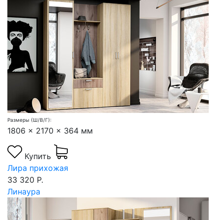
Размеры (Ш/В/Г):
1806 x 2170 x 364 мм
Купить
Лира прихожая
33 320 Р.
Линаура