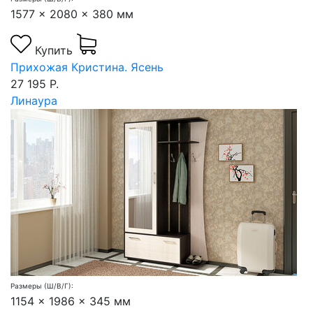
1577 x 2080 x 380 мм
Купить
Прихожая Кристина. Ясень
27 195 Р.
Линаура
Размеры (Ш/В/Г):
1154 x 1986 x 345 мм