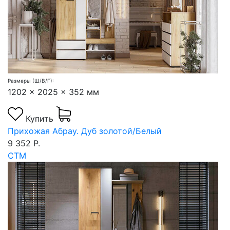
Размеры (Ш/В/Г):
1202 x 2025 x 352 мм
Купить
Прихожая Абрау. Дуб золотой/Белый
9 352 Р.
СТМ