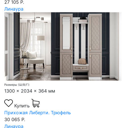
27 105 Р.
Линаура
Размеры (Ш/В/Г):
1300 x 2034 x 364 мм
Купить
Прихожая Либерти. Трюфель
30 065 Р.
Линаура