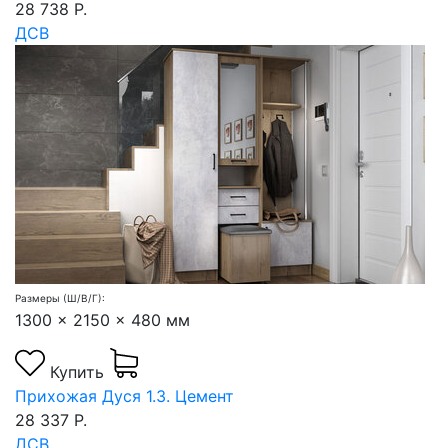
28 738 Р.
ДСВ
Размеры (Ш/В/Г):
1300 x 2150 x 480 мм
Купить
Прихожая Дуся 1.3. Цемент
28 337 Р.
ДСВ