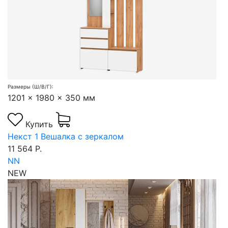
Размеры (Ш/В/Г):
1201 x 1980 x 350 мм
Купить
Некст 1 Вешалка с зеркалом
11 564 Р.
NN
NEW