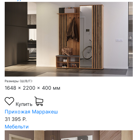
Размеры (Ш/В/Г):
1648 x 2200 x 400 мм
Купить
Прихожая Марракеш
31 395 Р.
Мебельти