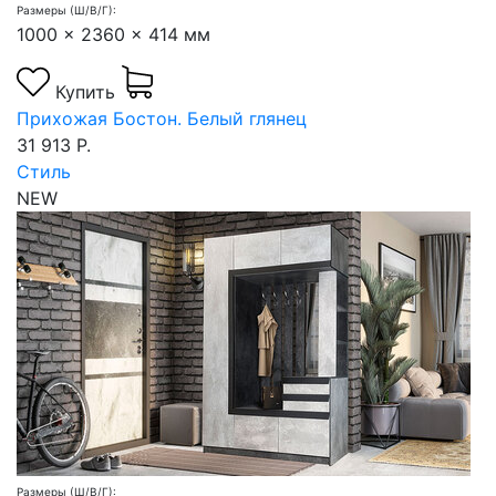
Размеры (Ш/В/Г):
1000 x 2360 x 414 мм
Купить
Прихожая Бостон. Белый глянец
31 913 Р.
Стиль
NEW
Размеры (Ш/В/Г):