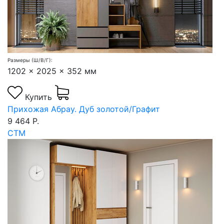
Размеры (Ш/В/Г):
1202 x 2025 x 352 мм
Купить
Прихожая Абрау. Дуб золотой/Графит
9 464 Р.
СТМ