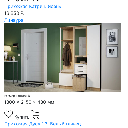
Прихожая Катрин. Ясень
16 850 Р.
Линаура
Размеры (Ш/В/Г):
1300 x 2150 x 480 мм
Купить
Прихожая Дуся 1.3. Белый глянец