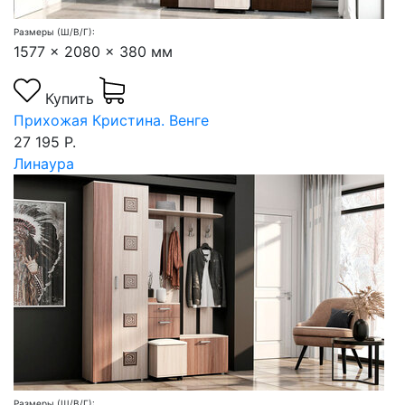
Размеры (Ш/В/Г):
1577 x 2080 x 380 мм
Купить
Прихожая Кристина. Венге
27 195 Р.
Линаура
Размеры (Ш/В/Г):