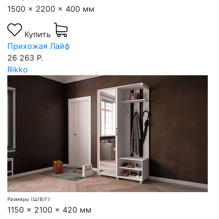
1500 x 2200 x 400 мм
Купить
Прихожая Лайф
26 263 Р.
Rikko
Размеры (Ш/В/Г):
1150 x 2100 x 420 мм