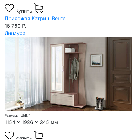
Купить
Прихожая Катрин. Венге
16 760 Р.
Линаура
Размеры (Ш/В/Г):
1154 x 1986 x 345 мм
Купить