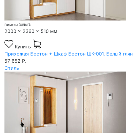
Размеры (Ш/В/Г):
2000 x 2360 x 510 мм
Купить
Прихожая Бостон + Шкаф Бостон ШК-001. Белый глян
57 652 Р.
Стиль