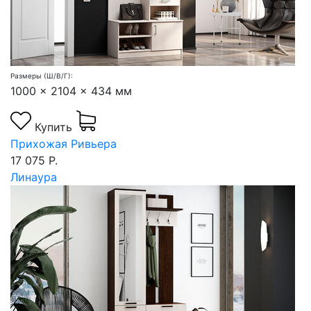
Размеры (Ш/В/Г):
1000 x 2104 x 434 мм
Купить
Прихожая Ривьера
17 075 Р.
Линаура