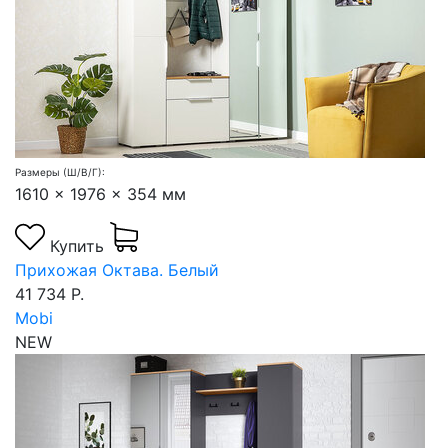
Размеры (Ш/В/Г):
1610 x 1976 x 354 мм
Купить
Прихожая Октава. Белый
41 734 Р.
Mobi
NEW