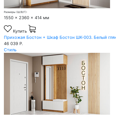
Размеры (Ш/В/Г):
1550 x 2360 x 414 мм
Купить
Прихожая Бостон + Шкаф Бостон ШК-003. Белый гля
46 039 Р.
Стиль