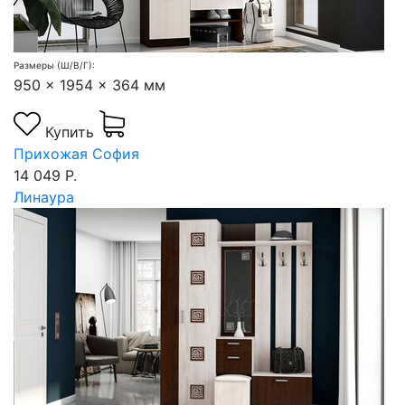
Размеры (Ш/В/Г):
950 x 1954 x 364 мм
Купить
Прихожая София
14 049 Р.
Линаура