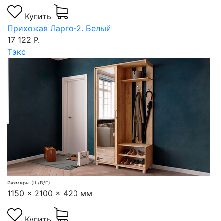
Купить
Прихожая Ларго-2. Белый
17 122 Р.
Тэкс
Размеры (Ш/В/Г):
1150 x 2100 x 420 мм
Купить