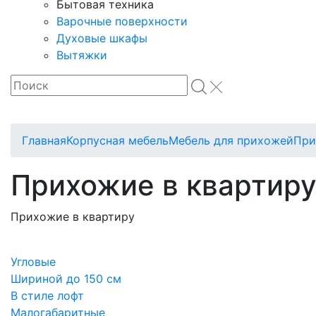
Бытовая техника
Варочные поверхности
Духовые шкафы
Вытяжки
Главная
Корпусная мебель
Мебель для прихожей
При
Прихожие в квартир
Прихожие в квартиру
Угловые
Шириной до 150 см
В стиле лофт
Малогабаритные