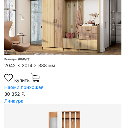
Размеры (Ш/В/Г):
2042 x 2014 x 388 мм
Купить
Наоми прихожая
30 352 Р.
Линаура