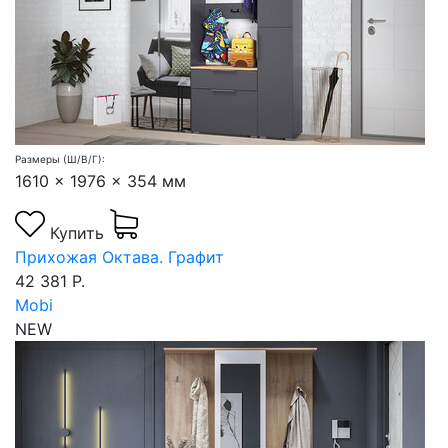
Размеры (Ш/В/Г):
1610 x 1976 x 354 мм
Купить
Прихожая Октава. Графит
42 381 Р.
Mobi
NEW