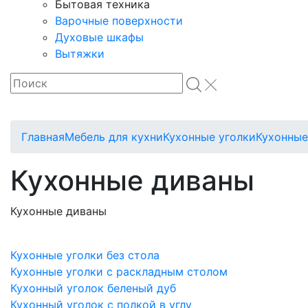
Бытовая техника
Варочные поверхности
Духовые шкафы
Вытяжки
Главная
Мебель для кухни
Кухонные уголки
Кухонные
Кухонные диваны
Кухонные диваны
Кухонные уголки без стола
Кухонные уголки с раскладным столом
Кухонный уголок беленый дуб
Кухонный уголок с полкой в углу