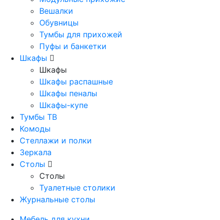
Вешалки
Обувницы
Тумбы для прихожей
Пуфы и банкетки
Шкафы
Шкафы
Шкафы распашные
Шкафы пеналы
Шкафы-купе
Тумбы ТВ
Комоды
Стеллажи и полки
Зеркала
Столы
Столы
Туалетные столики
Журнальные столы
Мебель для кухни