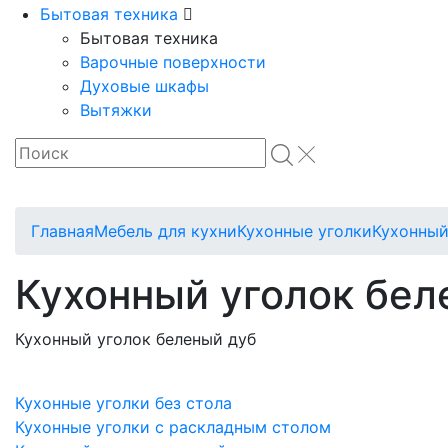
Бытовая техника
Бытовая техника
Варочные поверхности
Духовые шкафы
Вытяжки
Главная
Мебель для кухни
Кухонные уголки
Кухонный
Кухонный уголок бел
Кухонный уголок беленый дуб
Кухонные уголки без стола
Кухонные уголки с раскладным столом