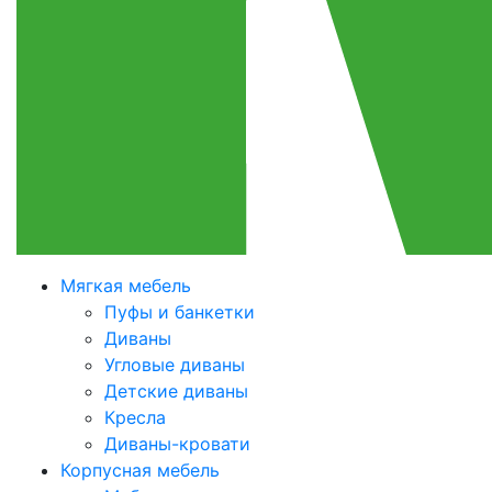
Мягкая мебель
Пуфы и банкетки
Диваны
Угловые диваны
Детские диваны
Кресла
Диваны-кровати
Корпусная мебель