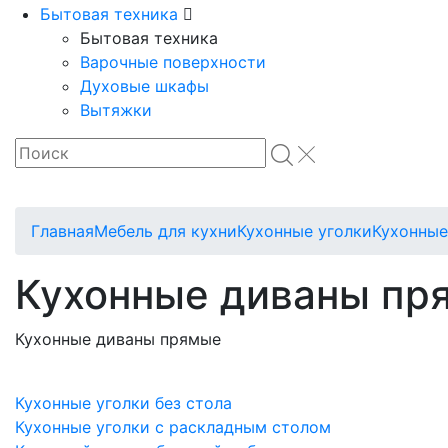
Бытовая техника
Бытовая техника
Варочные поверхности
Духовые шкафы
Вытяжки
Главная
Мебель для кухни
Кухонные уголки
Кухонные
Кухонные диваны пр
Кухонные диваны прямые
Кухонные уголки без стола
Кухонные уголки с раскладным столом