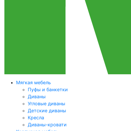
Мягкая мебель
Пуфы и банкетки
Диваны
Угловые диваны
Детские диваны
Кресла
Диваны-кровати